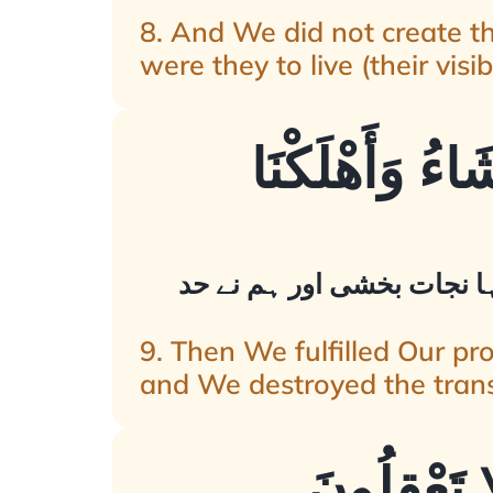
8. And We did not create t
were they to live (their visib
َاءُ وَأَهْلَكْنَا
اہا نجات بخشی اور ہم نے حد
9. Then We fulfilled Our p
and We destroyed the trans