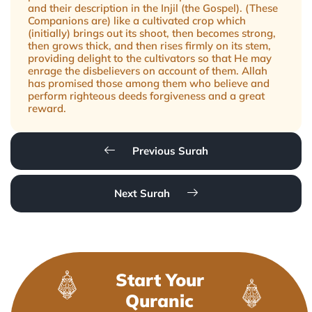
and their description in the Injil (the Gospel). (These
Companions are) like a cultivated crop which
(initially) brings out its shoot, then becomes strong,
then grows thick, and then rises firmly on its stem,
providing delight to the cultivators so that He may
enrage the disbelievers on account of them. Allah
has promised those among them who believe and
perform righteous deeds forgiveness and a great
reward.
Previous Surah
Next Surah
Start Your
Quranic