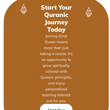
Start Your
Quranic
Journey
Today
Joining Qirat
Quran means
more than just
taking a course. It’s
an opportunity to
grow spiritually,
connect with
Quranic principles,
and enjoy
personalized
learning tailored
just for you.
Start Your