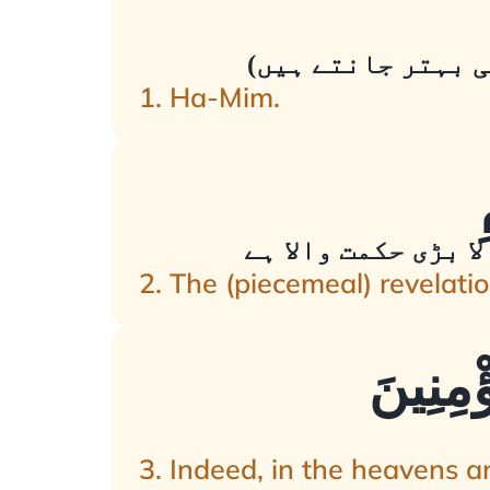
ی بہتر جانتے ہیں)
1. Ha-Mim.
ا بڑی حکمت والا ہے
2. The (piecemeal) revelatio
3. Indeed, in the heavens an