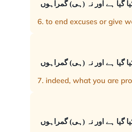
یا گیا ہے اور نہ (ہی) گمراہوں
6. to end excuses or give w
یا گیا ہے اور نہ (ہی) گمراہوں
7. indeed, what you are pro
یا گیا ہے اور نہ (ہی) گمراہوں