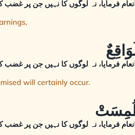
نعام فرمایا، نہ لوگوں کا نہیں جن پر غضب ک
arnings,
نعام فرمایا، نہ لوگوں کا نہیں جن پر غضب ک
mised will certainly occur.
نعام فرمایا، نہ لوگوں کا نہیں جن پر غضب ک