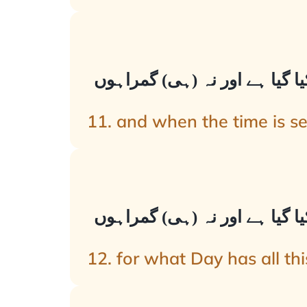
یا گیا ہے اور نہ (ہی) گمراہوں
11. and when the time is se
یا گیا ہے اور نہ (ہی) گمراہوں
12. for what Day has all thi