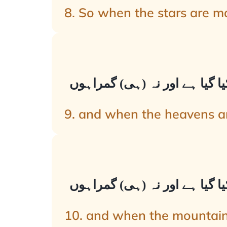
8. So when the stars are mad
یا گیا ہے اور نہ (ہی) گمراہوں
9. and when the heavens are
یا گیا ہے اور نہ (ہی) گمراہوں
10. and when the mountains