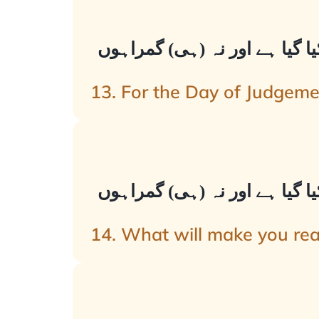
یا گیا ہے اور نہ (ہی) گمراہوں
13. For the Day of Judgeme
یا گیا ہے اور نہ (ہی) گمراہوں
14. What will make you rea