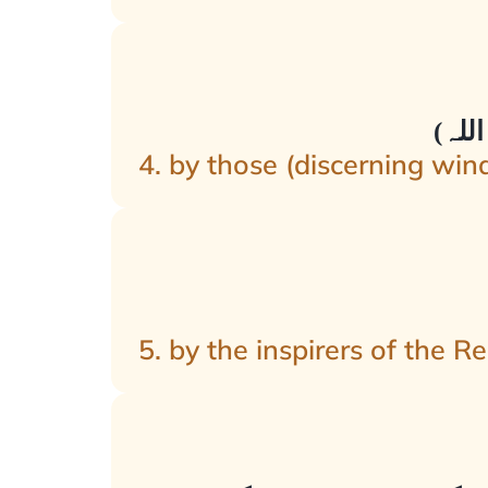
4. by those (discerning winds
5. by the inspirers of the R