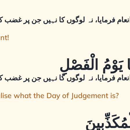
نعام فرمایا، نہ لوگوں کا نہیں جن پر غضب ک
nt!
نعام فرمایا، نہ لوگوں کا نہیں جن پر غضب ک
lise what the Day of Judgement is?