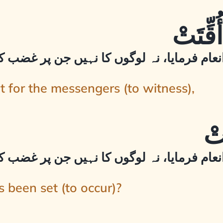
نعام فرمایا، نہ لوگوں کا نہیں جن پر غضب ک
t for the messengers (to witness),
نعام فرمایا، نہ لوگوں کا نہیں جن پر غضب ک
s been set (to occur)?