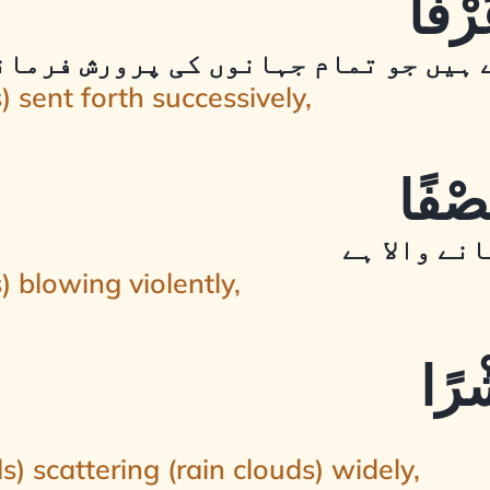
 ہیں جو تمام جہانوں کی پرورش فرمانے
 sent forth successively,
نے والا ہے
) blowing violently,
) scattering (rain clouds) widely,