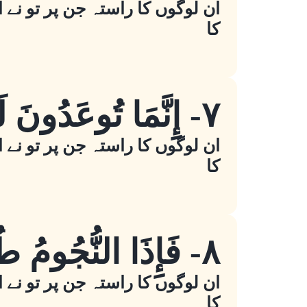
ان لوگوں کا راستہ جن پر تو نے ا
کا
٧- إِنَّمَا تُوعَدُونَ لَوَاقِعٌ
ان لوگوں کا راستہ جن پر تو نے ا
کا
٨- فَإِذَا النُّجُومُ طُمِسَتْ
ان لوگوں کا راستہ جن پر تو نے ا
کا