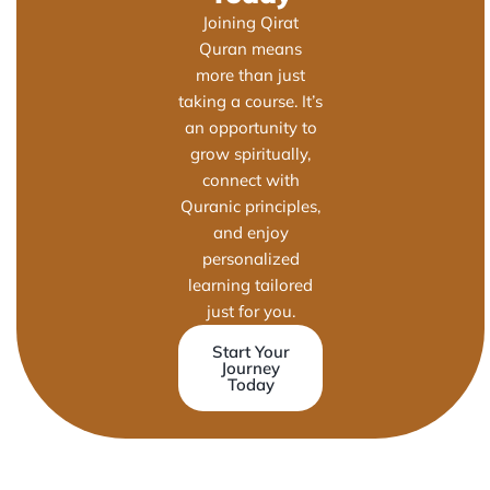
Joining Qirat
Quran means
more than just
taking a course. It’s
an opportunity to
grow spiritually,
connect with
Quranic principles,
and enjoy
personalized
learning tailored
just for you.
Start Your
Journey
Today