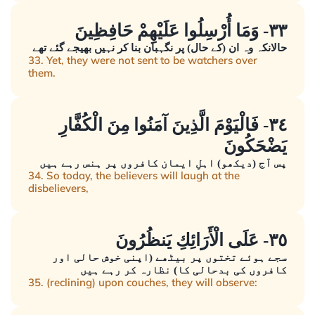
٣٣- وَمَا أُرْسِلُوا عَلَيْهِمْ حَافِظِينَ
حالانکہ وہ ان (کے حال) پر نگہبان بنا کر نہیں بھیجے گئے تھے
33. Yet, they were not sent to be watchers over
them.
٣٤- فَالْيَوْمَ الَّذِينَ آمَنُوا مِنَ الْكُفَّارِ
يَضْحَكُونَ
پس آج (دیکھو) اہلِ ایمان کافروں پر ہنس رہے ہیں
34. So today, the believers will laugh at the
disbelievers,
٣٥- عَلَى الْأَرَائِكِ يَنظُرُونَ
سجے ہوئے تختوں پر بیٹھے (اپنی خوش حالی اور
کافروں کی بدحالی کا) نظارہ کر رہے ہیں
35. (reclining) upon couches, they will observe: