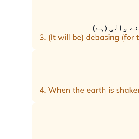
ے والی (ہے)
3. (It will be) debasing (for 
4. When the earth is shaken