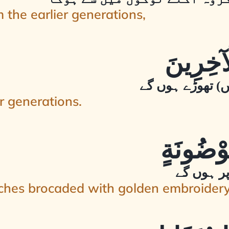
 the earlier generations,
ں) تھوڑے ہوں گے
r generations.
 پر ہوں گے
uches brocaded with golden embroidery