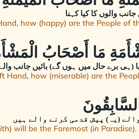
جانب والوں کا کیا کہنا
 Hand, how (happy) are the People of t
یا (ہی برے حال میں ہوں گے) بائیں جانب والے
ft Hand, how (miserable) are the Peopl
الے (یہ) پیش قدمی کرنے والے ہیں
th) will be the Foremost (in Paradise).