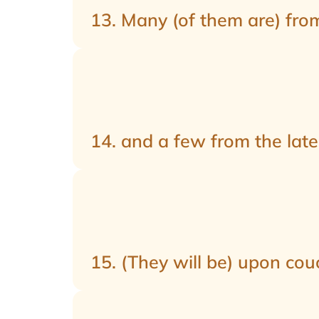
13. Many (of them are) from
14. and a few from the late
15. (They will be) upon co