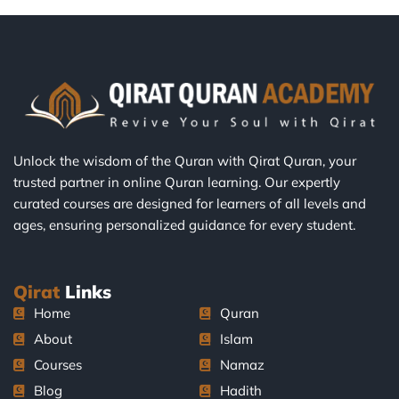
Unlock the wisdom of the Quran with Qirat Quran, your
trusted partner in online Quran learning. Our expertly
curated courses are designed for learners of all levels and
ages, ensuring personalized guidance for every student.
Qirat
Links
Home
Quran
About
Islam
Courses
Namaz
Blog
Hadith