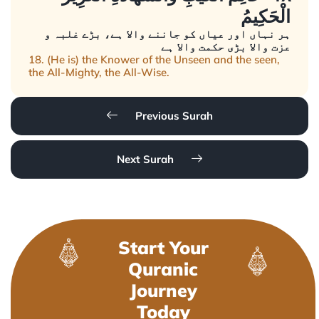
الْحَكِيمُ
ہر نہاں اور عیاں کو جاننے والا ہے، بڑے غلبہ و
عزت والا بڑی حکمت والا ہے
18. (He is) the Knower of the Unseen and the seen,
the All-Mighty, the All-Wise.
Previous Surah
Next Surah
Start Your
Quranic
Journey
Today