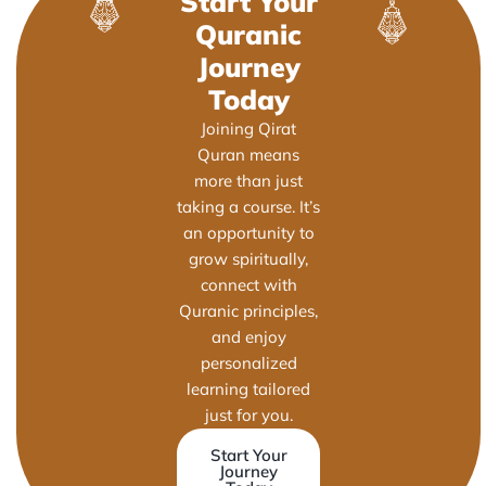
Start Your
Quranic
Journey
Today
Joining Qirat
Quran means
more than just
taking a course. It’s
an opportunity to
grow spiritually,
connect with
Quranic principles,
and enjoy
personalized
learning tailored
just for you.
Start Your
Journey