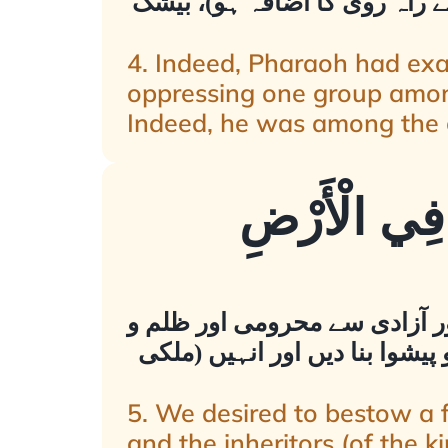
بے راہ روی کا اضافہ ہو)، بیشک
4. Indeed, Pharaoh had exal
oppressing one group among
Indeed, he was among the 
ا فِي الْأَرْضِ
ر آزادی سے محرومی اور ظلم و
یشوا بنا دیں اور انہیں (ملکی
5. We desired to bestow a 
and the inheritors (of the 