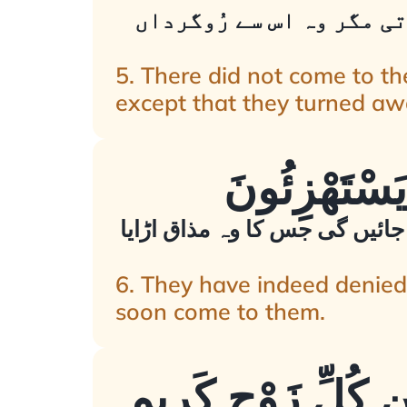
ی مگر وہ اس سے رُوگرداں
5. There did not come to 
except that they turned awa
ائیں گی جس کا وہ مذاق اڑایا
6. They have indeed denied 
soon come to them.