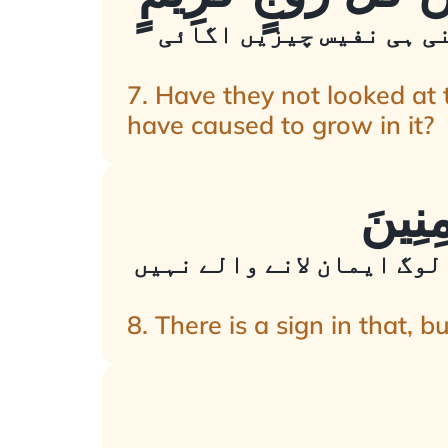
نی ہی نفیس چیزیں اگائی
7. Have they not looked at
have caused to grow in it?
 لوگ ایمان لانے والے نہیں
8. There is a sign in that, 