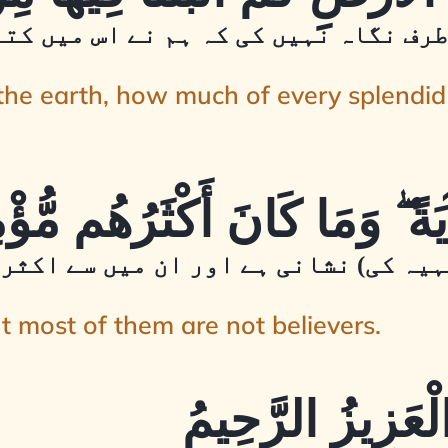
طرف نگاہ نہیں کی کہ ہم نے اس میں کت
 the earth, how much of every splendid
ٰہیہ کی) نشانی ہے اور ان میں سے اکثر
but most of them are not believers.