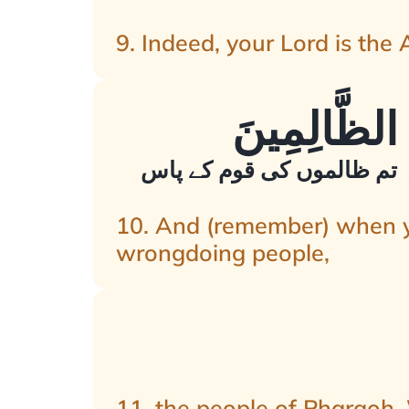
9. Indeed, your Lord is the A
کہ تم ظالموں کی قوم کے پاس
10. And (remember) when yo
wrongdoing people,
11. the people of Pharaoh.